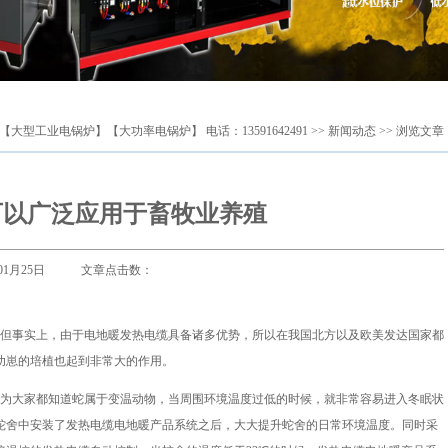
【大型工业电锅炉】【大功率电锅炉】 电话：13591642491
>>
新闻动态
>> 浏览文章
可以广泛应用于畜牧业养殖
8年01月25日 文章点击数：
但事实上，由于电地暖发热电缆具备诸多优势，所以在我国北方以及欧美发达国家都
幼崽的培植也起到非常大的作用。
为大家都知道蛇属于变温动物，当周围环境温度过低的时候，就非常容易进入冬眠状
蛇舍中安装了发热电缆电地暖产品系统之后，大大提升蛇舍的日常环境温度。同时采