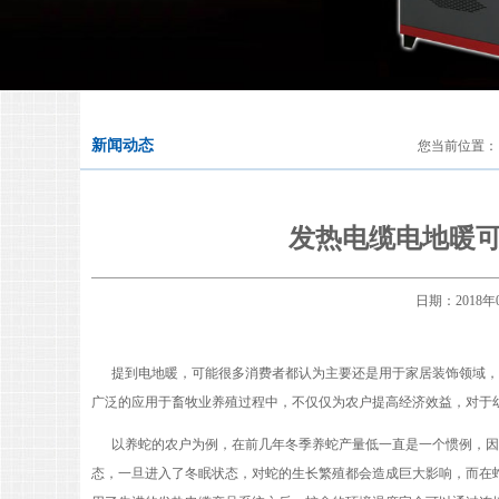
新闻动态
您当前位置：
发热电缆电地暖
日期：201
提到电地暖，可能很多消费者都认为主要还是用于家居装饰领域，
广泛的应用于畜牧业养殖过程中，不仅仅为农户提高经济效益，对于
以养蛇的农户为例，在前几年冬季养蛇产量低一直是一个惯例，因
态，一旦进入了冬眠状态，对蛇的生长繁殖都会造成巨大影响，而在