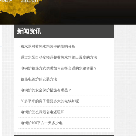
新闻资讯
· 布水器对蓄热水箱效率的影响分析
· 通过水泵自动变频调整蓄热水箱输出温度的方法
· 电锅炉蓄热方式供暖如何选择合适的水箱容量？
· 蓄热电锅炉的安装方法
· 电锅炉的安全保护措施有哪些？
· 50多平米的房子需要多大的电锅炉呢
· 电锅炉怎么调最省电还暖和
· 电锅炉100平方一天多少电