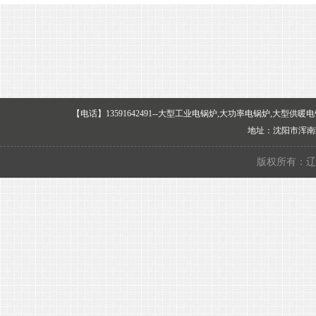
【电话】13591642491--大型工业电锅炉,大功率电锅炉,大
地址：沈阳市浑
版权所有：辽